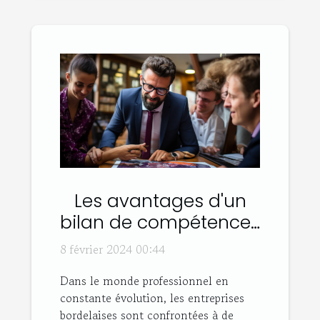
Les avantages d'un
bilan de compétences
pour les entreprises
8 février 2024 00:44
bordelaises
Dans le monde professionnel en
constante évolution, les entreprises
bordelaises sont confrontées à de