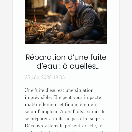
Réparation d’une fuite
d’eau : à quelles
dépenses s’attendre ?
25 juin 2020 19:33
Une fuite d’eau est une situation
imprévisible. Elle peut vous impacter
matériellement et financièrement
selon l’ampleur. Alors l’idéal serait de
se préparer afin de ne pas être surpris.
Découvrez dans le présent article, le