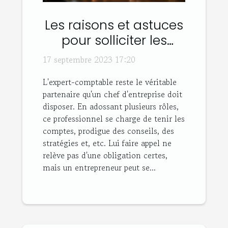
Les raisons et astuces
pour solliciter les
services d’un expert-
17 septembre 2023 17:20
comptable
L'expert-comptable reste le véritable
partenaire qu'un chef d'entreprise doit
disposer. En adossant plusieurs rôles,
ce professionnel se charge de tenir les
comptes, prodigue des conseils, des
stratégies et, etc. Lui faire appel ne
relève pas d'une obligation certes,
mais un entrepreneur peut se...