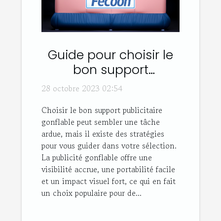
Guide pour choisir le
bon support
publicitaire gonflable
28 octobre 2023 02:54
Choisir le bon support publicitaire
gonflable peut sembler une tâche
ardue, mais il existe des stratégies
pour vous guider dans votre sélection.
La publicité gonflable offre une
visibilité accrue, une portabilité facile
et un impact visuel fort, ce qui en fait
un choix populaire pour de...