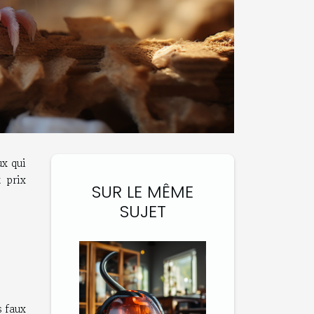
ux qui
 prix
SUR LE MÊME
SUJET
 faux