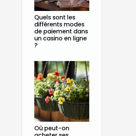
Quels sont les
différents modes
de paiement dans
un casino en ligne
?
Où peut-on
acheter ses