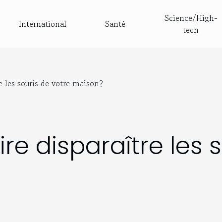
Science/High-
International
Santé
tech
 les souris de votre maison?
e disparaître les s