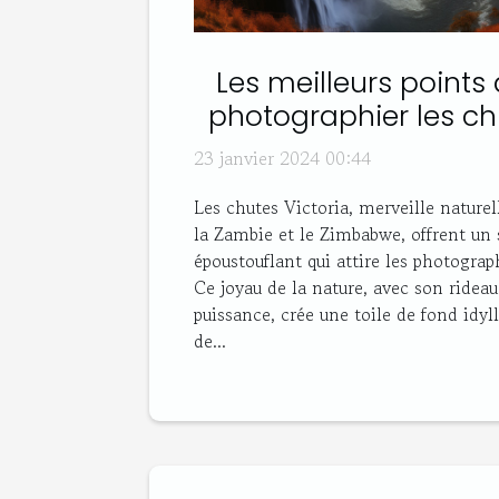
Les meilleurs points
photographier les ch
23 janvier 2024 00:44
Les chutes Victoria, merveille naturell
la Zambie et le Zimbabwe, offrent un 
époustouflant qui attire les photogra
Ce joyau de la nature, avec son rideau
puissance, crée une toile de fond idyl
de...