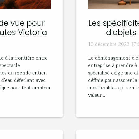
 de vue pour
Les spécifi
utes Victoria
d'objets 
10 décembre 2023 17:
e à la frontière entre
Le déménagement d'obje
spectacle
entreprise à prendre à 
phes du monde entier.
spécialisé exige une at
 d'eau déferlant avec
définie pour assurer la 
lique pour tout amateur
inestimables qui sont 
valeur...