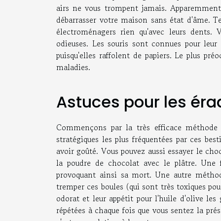
airs ne vous trompent jamais. Apparemment 
débarrasser votre maison sans état d'âme. Te
électroménagers rien qu'avec leurs dents. 
odieuses. Les souris sont connues pour leur
puisqu'elles raffolent de papiers. Le plus pr
maladies.
Astuces pour les éra
Commençons par la très efficace méthode d
stratégiques les plus fréquentées par ces best
avoir goûté. Vous pouvez aussi essayer le choc
la poudre de chocolat avec le plâtre. Une 
provoquant ainsi sa mort. Une autre méthode
tremper ces boules (qui sont très toxiques pour
odorat et leur appétit pour l'huile d'olive l
répétées à chaque fois que vous sentez la prés