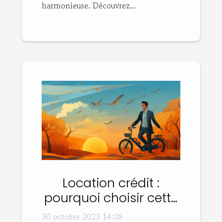
harmonieuse. Découvrez...
Location crédit :
pourquoi choisir cette
option ?
30 octobre 2023 14:08