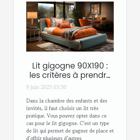
Lit gigogne 90X190 :
les critères à prendre
en compte son choix
9 juin 2023 03:30
Dans la chambre des enfants et des
invités, il faut choisir un lit très
pratique. Vous pouvez opter dans ce
cas pour le lit gigogne. C’est un type
de lit qui permet de gagner de place et
d’offrir plusieurs d’autres