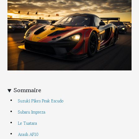
Sommaire
Suzuki Pikes Peak Escudo
Subaru Impreza
Le Tuatara
Arash AF10