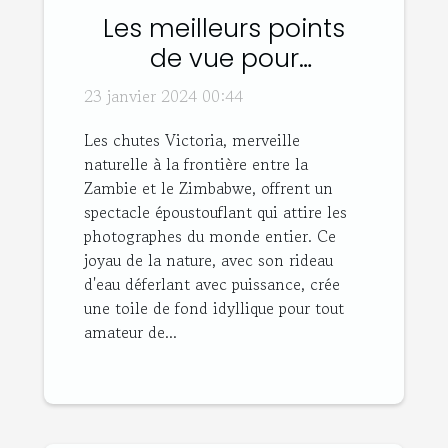
Les meilleurs points
de vue pour
photographier les
23 janvier 2024 00:44
chutes Victoria
Les chutes Victoria, merveille
naturelle à la frontière entre la
Zambie et le Zimbabwe, offrent un
spectacle époustouflant qui attire les
photographes du monde entier. Ce
joyau de la nature, avec son rideau
d'eau déferlant avec puissance, crée
une toile de fond idyllique pour tout
amateur de...