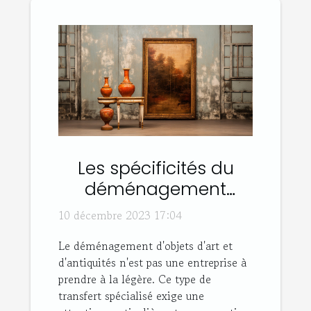
Les spécificités du
déménagement
d'objets d'art et
10 décembre 2023 17:04
antiquités
Le déménagement d'objets d'art et
d'antiquités n'est pas une entreprise à
prendre à la légère. Ce type de
transfert spécialisé exige une