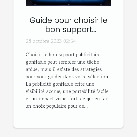
Guide pour choisir le
bon support
publicitaire gonflable
28 octobre 2023 02:54
Choisir le bon support publicitaire
gonflable peut sembler une tâche
ardue, mais il existe des stratégies
pour vous guider dans votre sélection.
La publicité gonflable offre une
visibilité accrue, une portabilité facile
et un impact visuel fort, ce qui en fait
un choix populaire pour de...