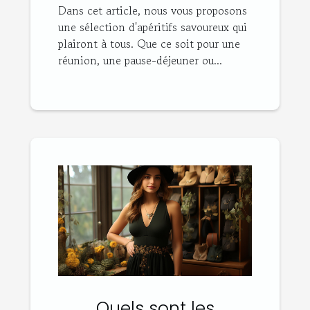
Dans cet article, nous vous proposons
une sélection d'apéritifs savoureux qui
plairont à tous. Que ce soit pour une
réunion, une pause-déjeuner ou...
Quels sont les