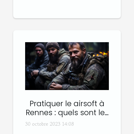
Pratiquer le airsoft à
Rennes : quels sont les
bons plans ?
30 octobre 2023 14:08