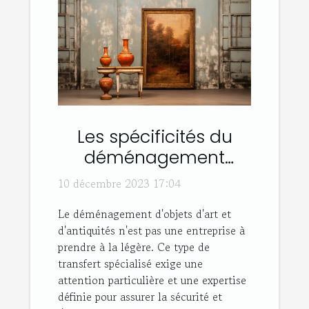
Les spécificités du
déménagement
d'objets d'art et
10 décembre 2023 17:04
antiquités
Le déménagement d'objets d'art et
d'antiquités n'est pas une entreprise à
prendre à la légère. Ce type de
transfert spécialisé exige une
attention particulière et une expertise
définie pour assurer la sécurité et