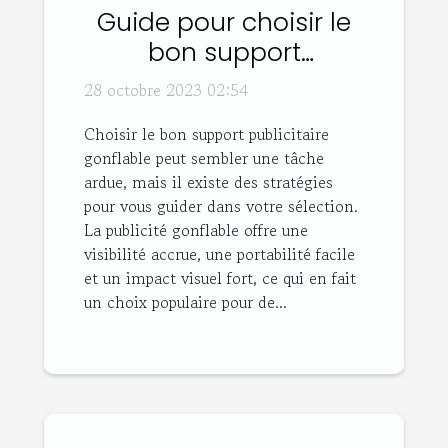
Guide pour choisir le
bon support
publicitaire gonflable
28 octobre 2023 02:54
Choisir le bon support publicitaire
gonflable peut sembler une tâche
ardue, mais il existe des stratégies
pour vous guider dans votre sélection.
La publicité gonflable offre une
visibilité accrue, une portabilité facile
et un impact visuel fort, ce qui en fait
un choix populaire pour de...