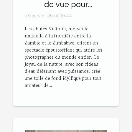
de vue pour
photographier les
23 janvier 2024 00:44
chutes Victoria
Les chutes Victoria, merveille
naturelle à la frontière entre la
Zambie et le Zimbabwe, offrent un
spectacle époustouflant qui attire les
photographes du monde entier. Ce
joyau de la nature, avec son rideau
d'eau déferlant avec puissance, crée
une toile de fond idyllique pour tout
amateur de...