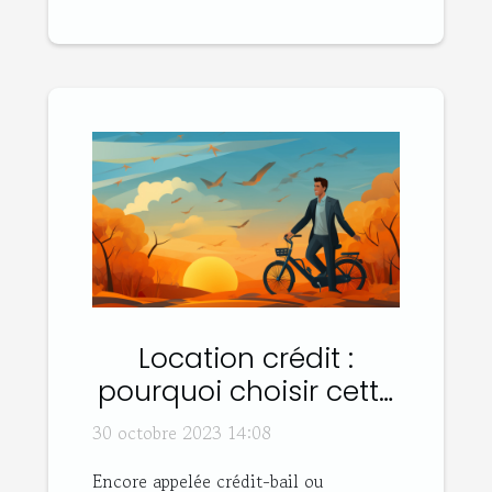
Location crédit :
pourquoi choisir cette
option ?
30 octobre 2023 14:08
Encore appelée crédit-bail ou