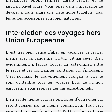
mécaniques seront fermées durant février et ce
jusqu’à nouvel ordre. Vous serez dans l’incapacité de
dévaler à toute allure une piste noire toutefois, tous
les autres accessoires sont bien autorisés.
Interdiction des voyages hors
Union Européenne
Il est très bien pensé d’aller en vacances de février
même avec la pandémie COVID 19 qui sévit. Bien
évidemment, il faudra trouver un juste-milieu entre
le repos et les contraintes sanitaires qui s'imposent.
C'est pourquoi le gouvernement français a pris le
soin d'interdire tous les voyages hors de l’Union
européenne sous réserves des cas exceptionnels.
Il en est de même pour les territoires d’outre-mer qui
seront frappés par la même prescription. Tout ceci
vise à diminuer l'effet du COVID si l'on sait que