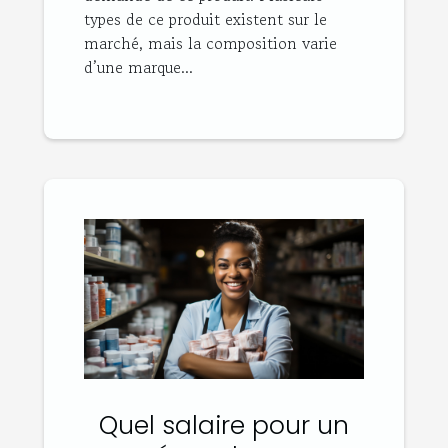
types de ce produit existent sur le
marché, mais la composition varie
d’une marque...
Quel salaire pour un