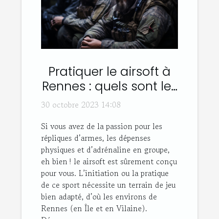
Pratiquer le airsoft à
Rennes : quels sont les
bons plans ?
30 octobre 2023 14:08
Si vous avez de la passion pour les
répliques d’armes, les dépenses
physiques et d’adrénaline en groupe,
eh bien ! le airsoft est sûrement conçu
pour vous. L’initiation ou la pratique
de ce sport nécessite un terrain de jeu
bien adapté, d’où les environs de
Rennes (en Île et en Vilaine).