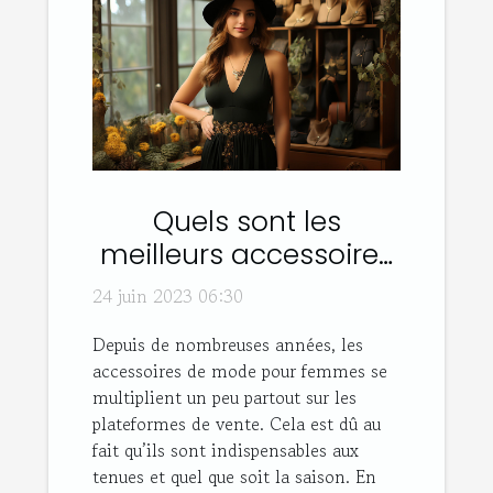
Quels sont les
meilleurs accessoires
de mode pour
24 juin 2023 06:30
femmes ?
Depuis de nombreuses années, les
accessoires de mode pour femmes se
multiplient un peu partout sur les
plateformes de vente. Cela est dû au
fait qu’ils sont indispensables aux
tenues et quel que soit la saison. En