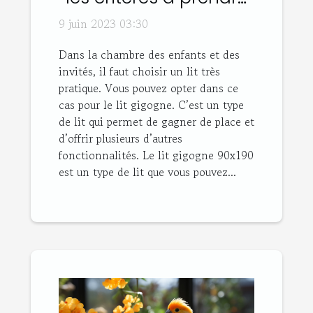
en compte son choix
9 juin 2023 03:30
Dans la chambre des enfants et des
invités, il faut choisir un lit très
pratique. Vous pouvez opter dans ce
cas pour le lit gigogne. C’est un type
de lit qui permet de gagner de place et
d’offrir plusieurs d’autres
fonctionnalités. Le lit gigogne 90x190
est un type de lit que vous pouvez...