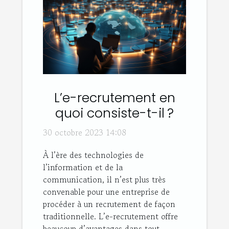
L’e-recrutement en
quoi consiste-t-il ?
30 octobre 2023 14:08
À l’ère des technologies de
l’information et de la
communication, il n’est plus très
convenable pour une entreprise de
procéder à un recrutement de façon
traditionnelle. L’e-recrutement offre
beaucoup d’avantages dans tout