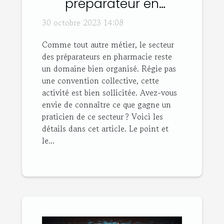
préparateur en
pharmacie ?
30 octobre 2023 14:08
Comme tout autre métier, le secteur
des préparateurs en pharmacie reste
un domaine bien organisé. Régie pas
une convention collective, cette
activité est bien sollicitée. Avez-vous
envie de connaître ce que gagne un
praticien de ce secteur ? Voici les
détails dans cet article. Le point et
le...