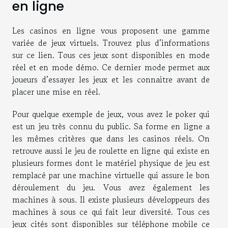
en ligne
Les casinos en ligne vous proposent une gamme
variée de jeux virtuels. Trouvez plus d’informations
sur ce lien
. Tous ces jeux sont disponibles en mode
réel et en mode démo. Ce dernier mode permet aux
joueurs d’essayer les jeux et les connaitre avant de
placer une mise en réel.
Pour quelque exemple de jeux, vous avez le poker qui
est un jeu très connu du public. Sa forme en ligne a
les mêmes critères que dans les casinos réels. On
retrouve aussi le jeu de roulette en ligne qui existe en
plusieurs formes dont le matériel physique de jeu est
remplacé par une machine virtuelle qui assure le bon
déroulement du jeu. Vous avez également les
machines à sous. Il existe plusieurs développeurs des
machines à sous ce qui fait leur diversité. Tous ces
jeux cités sont disponibles sur téléphone mobile ce