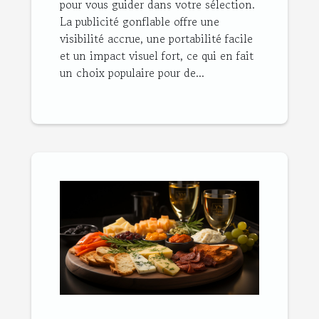
pour vous guider dans votre sélection.
La publicité gonflable offre une
visibilité accrue, une portabilité facile
et un impact visuel fort, ce qui en fait
un choix populaire pour de...