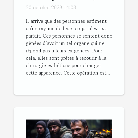
30 octobre 2023 14:08
Il arrive que des personnes estiment
qu’un organe de leurs corps n’est pas
parfait. Ces personnes se sentent donc
gênées d’avoir un tel organe qui ne
répond pas à leurs exigences. Pour
cela, elles sont prêtes à recourir à la
chirurgie esthétique pour changer
cette apparence. Cette opération est...