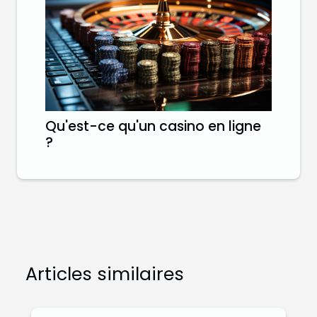
Qu'est-ce qu'un casino en ligne
?
Articles similaires