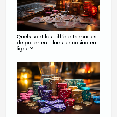
Quels sont les différents modes
de paiement dans un casino en
ligne ?