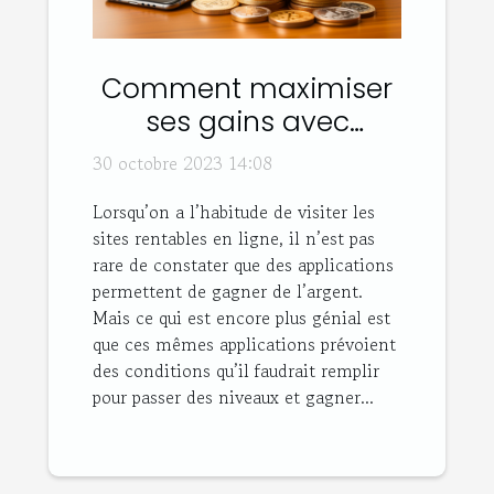
Comment maximiser
ses gains avec
Sweatcoin ?
30 octobre 2023 14:08
Lorsqu’on a l’habitude de visiter les
sites rentables en ligne, il n’est pas
rare de constater que des applications
permettent de gagner de l’argent.
Mais ce qui est encore plus génial est
que ces mêmes applications prévoient
des conditions qu’il faudrait remplir
pour passer des niveaux et gagner...