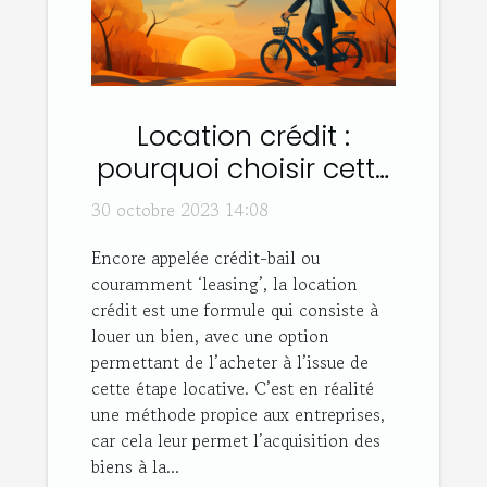
Location crédit :
pourquoi choisir cette
option ?
30 octobre 2023 14:08
Encore appelée crédit-bail ou
couramment ‘leasing’, la location
crédit est une formule qui consiste à
louer un bien, avec une option
permettant de l’acheter à l’issue de
cette étape locative. C’est en réalité
une méthode propice aux entreprises,
car cela leur permet l’acquisition des
biens à la...