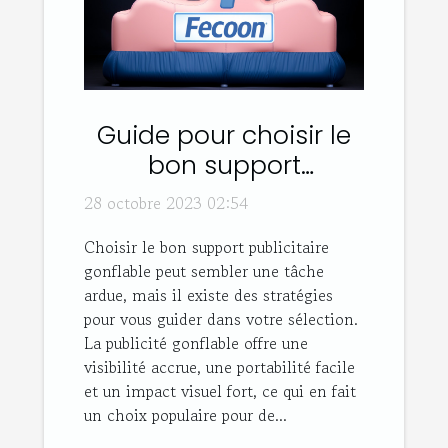
Guide pour choisir le
bon support
publicitaire gonflable
28 octobre 2023 02:54
Choisir le bon support publicitaire
gonflable peut sembler une tâche
ardue, mais il existe des stratégies
pour vous guider dans votre sélection.
La publicité gonflable offre une
visibilité accrue, une portabilité facile
et un impact visuel fort, ce qui en fait
un choix populaire pour de...