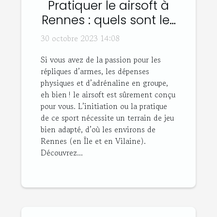
Pratiquer le airsoft à
Rennes : quels sont les
bons plans ?
30 octobre 2023 14:08
Si vous avez de la passion pour les
répliques d’armes, les dépenses
physiques et d’adrénaline en groupe,
eh bien ! le airsoft est sûrement conçu
pour vous. L’initiation ou la pratique
de ce sport nécessite un terrain de jeu
bien adapté, d’où les environs de
Rennes (en Île et en Vilaine).
Découvrez...