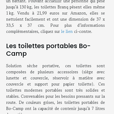
un battant. Pouvant accueillir une personne qui pèse
jusqu’à 130 kg, les toilettes Branq pèsent elles même
1 kg. Vendu à 21,99 euros sur Amazon, elles se
nettoient facilement et ont une dimension de 37 x
33,5 x 37 cm. Pour plus d’informations
complémentaires, cliquez sur
le lien
ci-contre.
Les toilettes portables Bo-
Camp
Solution sèche portative, ces toilettes sont
composées de plusieurs accessoires (siège avec
lunette et couvercle, réservoir à matière avec
couvercle et support pour papier toilette). Ces
toilettes modernes portables sont très solides et
stables. Convenables pour les besoins pressants sur la
route. De couleurs grises, les toilettes portables de
Bo-Camp ont la capacité de contenir jusqu’à 7 litres