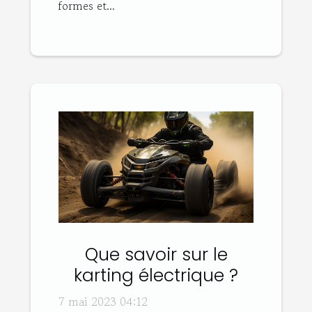
formes et...
Que savoir sur le
karting électrique ?
7 mai 2023 04:12