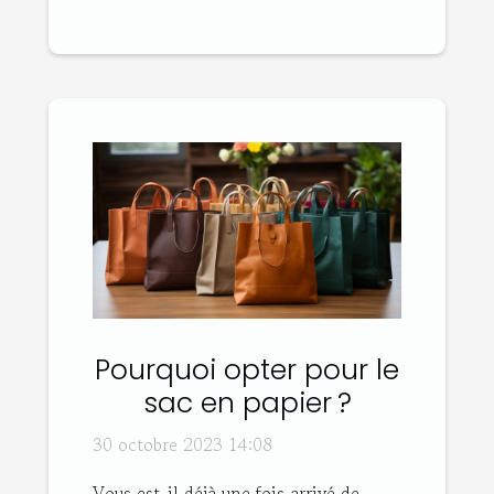
Pourquoi opter pour le
sac en papier ?
30 octobre 2023 14:08
Vous est-il déjà une fois arrivé de