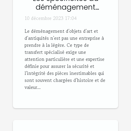
déménagement
d'objets d'art et
10 décembre 2023 17:04
antiquités
Le déménagement d'objets d'art et
d'antiquités n'est pas une entreprise à
prendre à la légère. Ce type de
transfert spécialisé exige une
attention particulière et une expertise
définie pour assurer la sécurité et
l'intégrité des pièces inestimables qui
sont souvent chargées d'histoire et de
valeur...