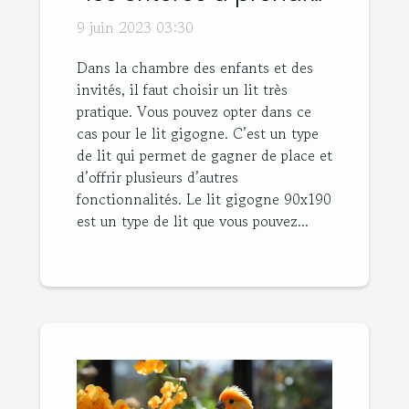
en compte son choix
9 juin 2023 03:30
Dans la chambre des enfants et des
invités, il faut choisir un lit très
pratique. Vous pouvez opter dans ce
cas pour le lit gigogne. C’est un type
de lit qui permet de gagner de place et
d’offrir plusieurs d’autres
fonctionnalités. Le lit gigogne 90x190
est un type de lit que vous pouvez...