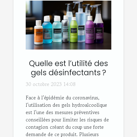
Quelle est l’utilité des
gels désinfectants ?
30 octobre 2023 14:08
Face à l’épidémie du coronavirus,
l’utilisation des gels hydroalcoolique
est l’une des mesures préventives
conseillées pour limiter les risques de
contagion créant du coup une forte
demande de ce produit. Plusieurs