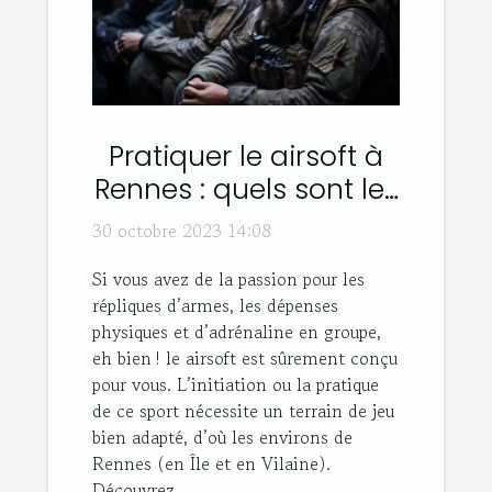
Pratiquer le airsoft à
Rennes : quels sont les
bons plans ?
30 octobre 2023 14:08
Si vous avez de la passion pour les
répliques d’armes, les dépenses
physiques et d’adrénaline en groupe,
eh bien ! le airsoft est sûrement conçu
pour vous. L’initiation ou la pratique
de ce sport nécessite un terrain de jeu
bien adapté, d’où les environs de
Rennes (en Île et en Vilaine).
Découvrez...