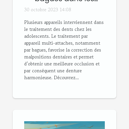
traitements dentaires
30 octobre 2023 14:08
adolescents ou
Plusieurs appareils interviennent dans
adultes ?
le traitement des dents chez les
adolescents. Le traitement par
appareil multi-attaches, notamment
par bagues, favorise la correction des
malpositions dentaires et permet
d’obtenir une meilleure occlusion et
par conséquent une denture
harmonieuse. Découvrez...