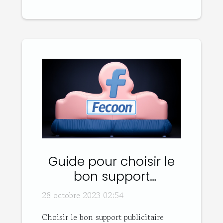
Guide pour choisir le
bon support
publicitaire gonflable
28 octobre 2023 02:54
Choisir le bon support publicitaire