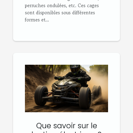
perruches ondulées, etc. Ces cages
sont disponibles sous différentes
formes et...
Que savoir sur le