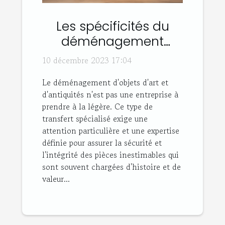
Les spécificités du
déménagement
d'objets d'art et
10 décembre 2023 17:04
antiquités
Le déménagement d'objets d'art et
d'antiquités n'est pas une entreprise à
prendre à la légère. Ce type de
transfert spécialisé exige une
attention particulière et une expertise
définie pour assurer la sécurité et
l'intégrité des pièces inestimables qui
sont souvent chargées d'histoire et de
valeur...