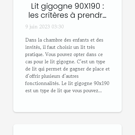
Lit gigogne 90X190 :
les critères à prendre
en compte son choix
9 juin 2023 03:30
Dans la chambre des enfants et des
invités, il faut choisir un lit très
pratique. Vous pouvez opter dans ce
cas pour le lit gigogne. C’est un type
de lit qui permet de gagner de place et
d’offrir plusieurs d’autres
fonctionnalités. Le lit gigogne 90x190
est un type de lit que vous pouvez...