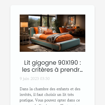
Lit gigogne 90X190 :
les critères à prendre
en compte son choix
9 juin 2023 03:30
Dans la chambre des enfants et des
invités, il faut choisir un lit très
pratique. Vous pouvez opter dans ce