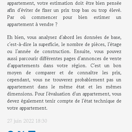
appartement, votre estimation doit être bien pensée
afin d'éviter de fixer un prix trop bas ou trop élevé.
Par où commencer pour bien estimer un
appartement à vendre ?
Eh bien, vous analysez d'abord les données de base,
c'est-à-dire la superficie, le nombre de pièces, l'étage
ou l'année de construction. Ensuite, vous pouvez
aussi parcourir différentes pages d'annonces de vente
d'appartements dans votre région. C'est un bon
moyen de comparer et de connaître les prix,
cependant, vous ne trouverez probablement pas un
appartement dans le même état et les mêmes
dimensions. Pour l'évaluation d'un appartement, vous
devez également tenir compte de l'état technique de
votre appartement.
27 juin 2022 18:30