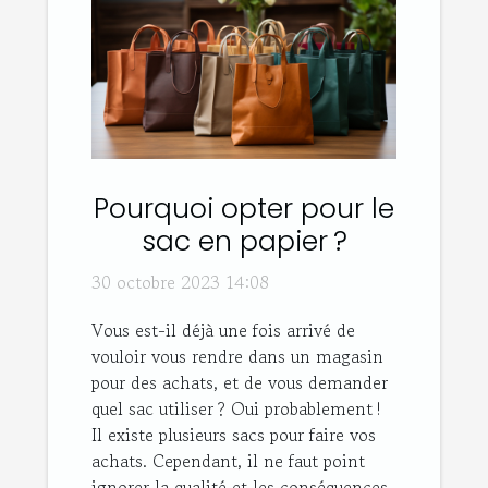
Pourquoi opter pour le
sac en papier ?
30 octobre 2023 14:08
Vous est-il déjà une fois arrivé de
vouloir vous rendre dans un magasin
pour des achats, et de vous demander
quel sac utiliser ? Oui probablement !
Il existe plusieurs sacs pour faire vos
achats. Cependant, il ne faut point
ignorer la qualité et les conséquences