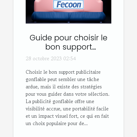
Guide pour choisir le
bon support
publicitaire gonflable
28 octobre 2023 02:54
Choisir le bon support publicitaire
gonflable peut sembler une tâche
ardue, mais il existe des stratégies
pour vous guider dans votre sélection.
La publicité gonflable offre une
visibilité accrue, une portabilité facile
et un impact visuel fort, ce qui en fait
un choix populaire pour de...