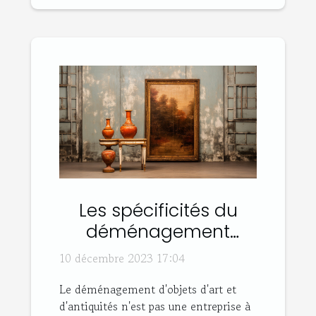
Les spécificités du
déménagement
d'objets d'art et
10 décembre 2023 17:04
antiquités
Le déménagement d'objets d'art et
d'antiquités n'est pas une entreprise à