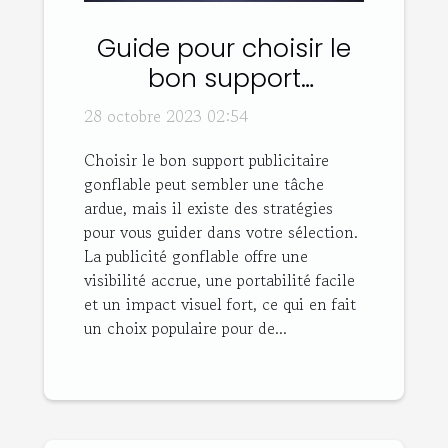
Guide pour choisir le
bon support
publicitaire gonflable
28 octobre 2023 02:54
Choisir le bon support publicitaire
gonflable peut sembler une tâche
ardue, mais il existe des stratégies
pour vous guider dans votre sélection.
La publicité gonflable offre une
visibilité accrue, une portabilité facile
et un impact visuel fort, ce qui en fait
un choix populaire pour de...