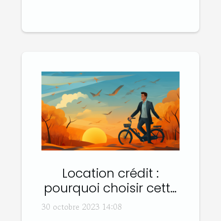
Location crédit :
pourquoi choisir cette
option ?
30 octobre 2023 14:08