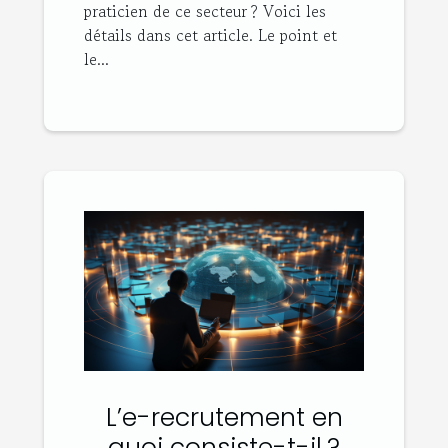
praticien de ce secteur ? Voici les
détails dans cet article. Le point et
le...
L’e-recrutement en
quoi consiste-t-il ?