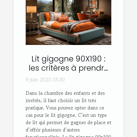
Lit gigogne 90X190 :
les critères à prendre
en compte son choix
9 juin 2023 03:30
Dans la chambre des enfants et des
invités, il faut choisir un lit très
pratique. Vous pouvez opter dans ce
cas pour le lit gigogne. C’est un type
de lit qui permet de gagner de place et
d’offrir plusieurs d’autres