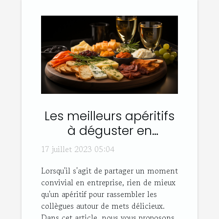
Les meilleurs apéritifs
à déguster en
entreprise
17 juillet 2023 05:04
Lorsqu'il s'agit de partager un moment
convivial en entreprise, rien de mieux
qu'un apéritif pour rassembler les
collègues autour de mets délicieux.
Dans cet article, nous vous proposons