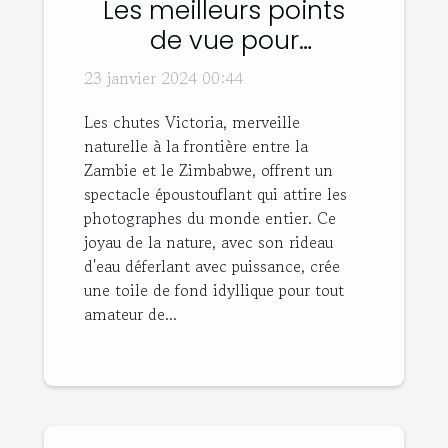
Les meilleurs points
de vue pour
photographier les
23 janvier 2024 00:44
chutes Victoria
Les chutes Victoria, merveille
naturelle à la frontière entre la
Zambie et le Zimbabwe, offrent un
spectacle époustouflant qui attire les
photographes du monde entier. Ce
joyau de la nature, avec son rideau
d'eau déferlant avec puissance, crée
une toile de fond idyllique pour tout
amateur de...