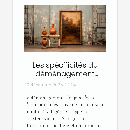
Les spécificités du
déménagement
d'objets d'art et
10 décembre 2023 17:04
antiquités
Le déménagement d'objets d'art et
d'antiquités n'est pas une entreprise à
prendre à la légère. Ce type de
transfert spécialisé exige une
attention particulière et une expertise