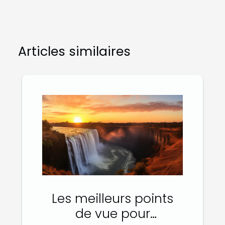
Articles similaires
Les meilleurs points
de vue pour