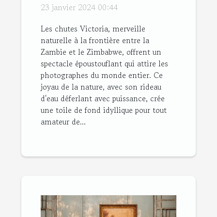
photographier les
23 janvier 2024 00:44
chutes Victoria
Les chutes Victoria, merveille
naturelle à la frontière entre la
Zambie et le Zimbabwe, offrent un
spectacle époustouflant qui attire les
photographes du monde entier. Ce
joyau de la nature, avec son rideau
d'eau déferlant avec puissance, crée
une toile de fond idyllique pour tout
amateur de...