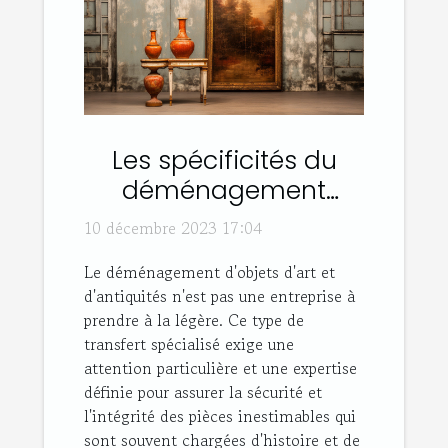
Les spécificités du
déménagement
d'objets d'art et
10 décembre 2023 17:04
antiquités
Le déménagement d'objets d'art et
d'antiquités n'est pas une entreprise à
prendre à la légère. Ce type de
transfert spécialisé exige une
attention particulière et une expertise
définie pour assurer la sécurité et
l'intégrité des pièces inestimables qui
sont souvent chargées d'histoire et de