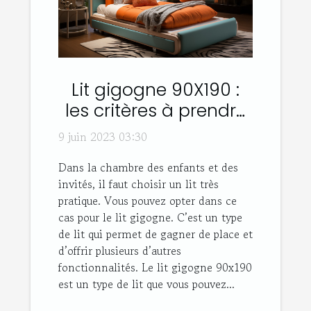
Lit gigogne 90X190 :
les critères à prendre
en compte son choix
9 juin 2023 03:30
Dans la chambre des enfants et des
invités, il faut choisir un lit très
pratique. Vous pouvez opter dans ce
cas pour le lit gigogne. C’est un type
de lit qui permet de gagner de place et
d’offrir plusieurs d’autres
fonctionnalités. Le lit gigogne 90x190
est un type de lit que vous pouvez...