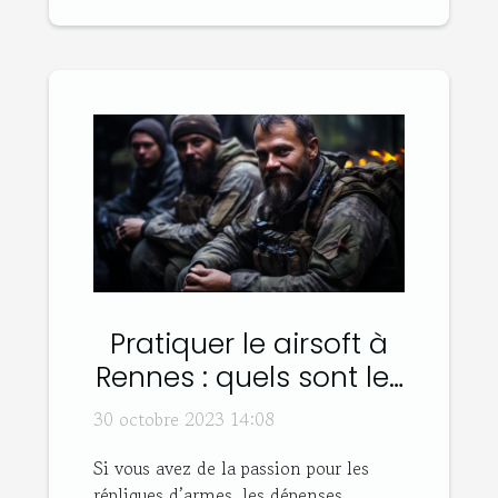
Pratiquer le airsoft à
Rennes : quels sont les
bons plans ?
30 octobre 2023 14:08
Si vous avez de la passion pour les
répliques d’armes, les dépenses