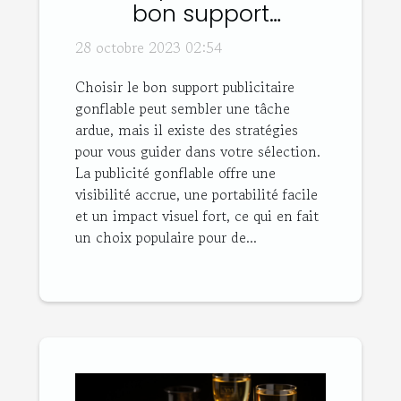
bon support
publicitaire gonflable
28 octobre 2023 02:54
Choisir le bon support publicitaire
gonflable peut sembler une tâche
ardue, mais il existe des stratégies
pour vous guider dans votre sélection.
La publicité gonflable offre une
visibilité accrue, une portabilité facile
et un impact visuel fort, ce qui en fait
un choix populaire pour de...