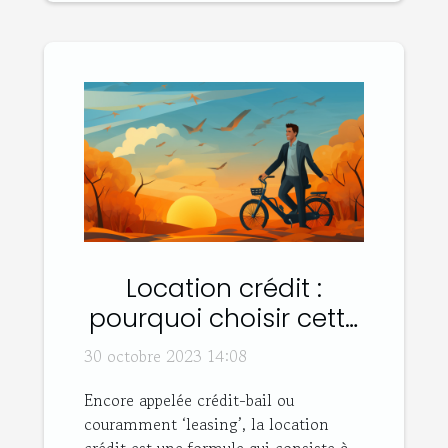
Location crédit :
pourquoi choisir cette
option ?
30 octobre 2023 14:08
Encore appelée crédit-bail ou
couramment ‘leasing’, la location
crédit est une formule qui consiste à