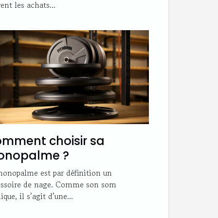
ent les achats...
mment choisir sa
onopalme ?
onopalme est par définition un
essoire de nage. Comme son som
ique, il s’agit d’une...