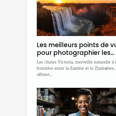
Les meilleurs points de v
pour photographier les
chutes Victoria
Les chutes Victoria, merveille naturelle à 
frontière entre la Zambie et le Zimbabwe,
offrent...