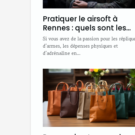
Pratiquer le airsoft à
Rennes : quels sont les
bons plans ?
Si vous avez de la passion pour les répliqu
d’armes, les dépenses physiques et
d’adrénaline en...