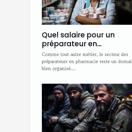
Quel salaire pour un
préparateur en
pharmacie ?
Comme tout autre métier, le secteur des
préparateurs en pharmacie reste un doma
bien organisé....