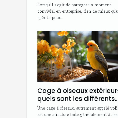
Lorsqu'il s'agit de partager un moment
convivial en entreprise, rien de mieux qu'
apéritif pour...
Cage à oiseaux extérieurs
quels sont les différents
types et leurs avantages
Une cage à oiseaux, autrement appelé voli
est une structure faite généralement à bas