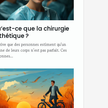
’est-ce que la chirurgie
thétique ?
rrive que des personnes estiment qu’un
ne de leurs corps n’est pas parfait. Ces
onnes...