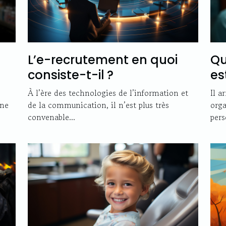
L’e-recrutement en quoi
Qu
consiste-t-il ?
es
À l’ère des technologies de l’information et
Il a
ine
de la communication, il n’est plus très
orga
convenable...
pers