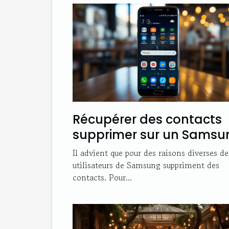
Récupérer des contacts
supprimer sur un Samsu
: comment s’y prendre ?
Il advient que pour des raisons diverses de
utilisateurs de Samsung suppriment des
contacts. Pour...